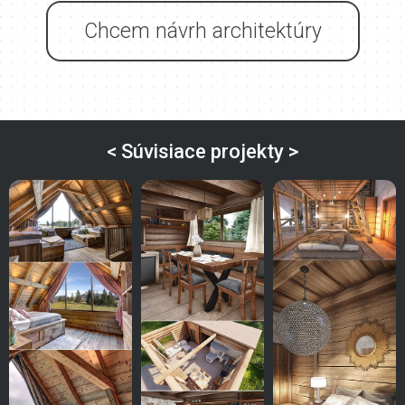
Chcem návrh architektúry
< Súvisiace projekty >