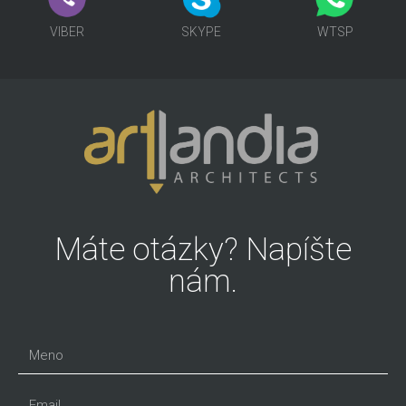
VIBER
SKYPE
WTSP
Máte otázky? Napíšte
nám.