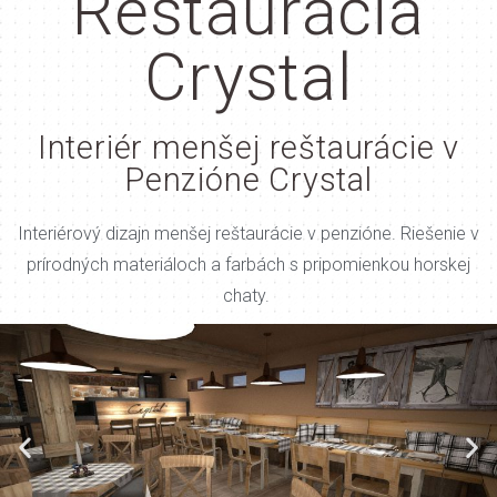
Reštaurácia
Crystal
Interiér menšej reštaurácie v
Penzióne Crystal
Interiérový dizajn menšej reštaurácie v penzióne. Riešenie v
prírodných materiáloch a farbách s pripomienkou horskej
chaty.