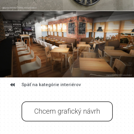
Späť na kategórie interiérov
Chcem grafický návrh