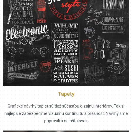
Tapety
Grafické návrhy tapiet sú tiež súčasťou dizajnu interiérov. Tak si
najlepšie zabezpečíme vizuálnu kontinuitu a presnosť. Návrhy sme
pripravili a nainštalovali.