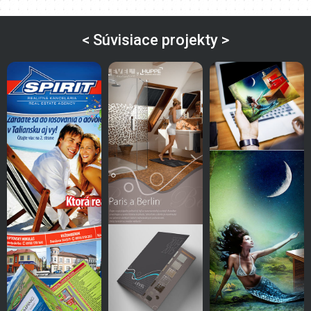
< Súvisiace projekty >