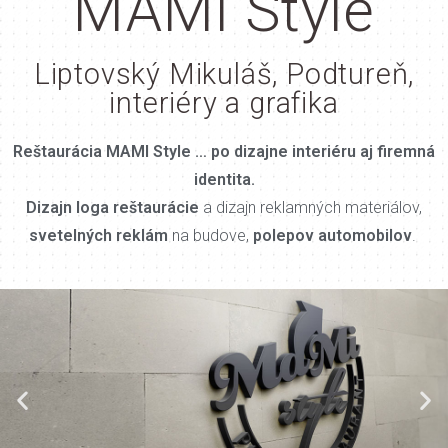
MAMI Style
Liptovský Mikuláš, Podtureň,
interiéry a grafika
Reštaurácia MAMI Style … po dizajne interiéru aj firemná
identita.
Dizajn loga reštaurácie
a dizajn reklamných materiálov,
svetelných reklám
na budove,
polepov
automobilov
.