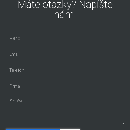
Máte otázky? Napíšte
nám.