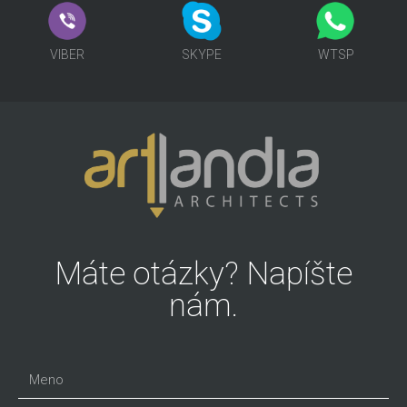
VIBER
SKP
MSG
VIBER
SKYPE
WTSP
Máte otázky? Napíšte
nám.