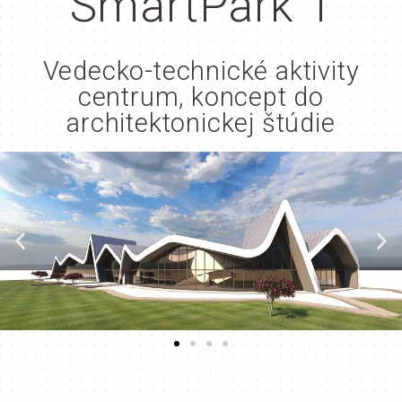
SmartPark 1
Vedecko-technické aktivity
centrum, koncept do
architektonickej štúdie