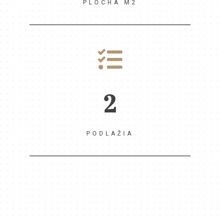
PLOCHA M2
2
PODLAŽIA