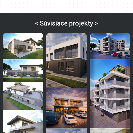
< Súvisiace projekty >