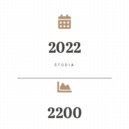
2022
ŠTÚDIA
2200