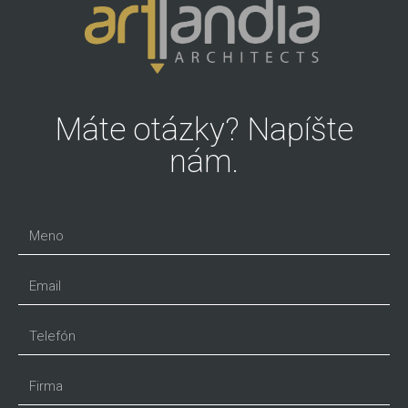
Máte otázky? Napíšte
nám.