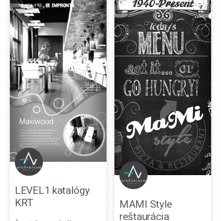
LEVEL1 katalógy
KRT
MAMI Style
reštaurácia