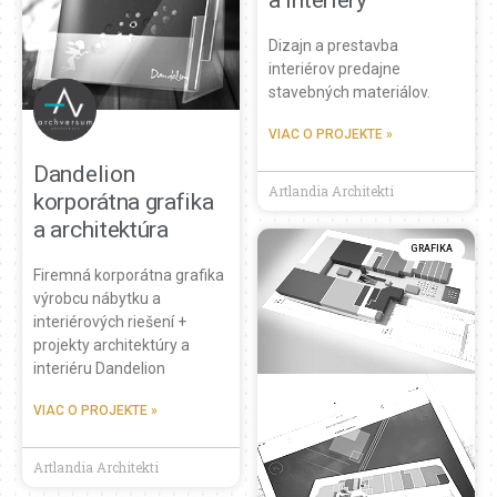
Dizajn a prestavba
interiérov predajne
stavebných materiálov.
VIAC O PROJEKTE »
Dandelion
Artlandia Architekti
korporátna grafika
a architektúra
GRAFIKA
Firemná korporátna grafika
výrobcu nábytku a
interiérových riešení +
projekty architektúry a
interiéru Dandelion
VIAC O PROJEKTE »
Artlandia Architekti