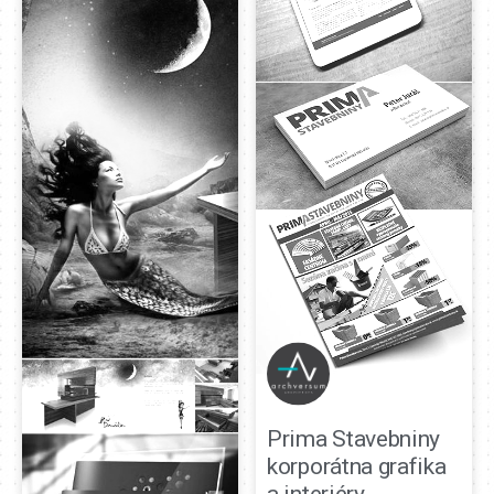
Prima Stavebniny
korporátna grafika
a interiéry