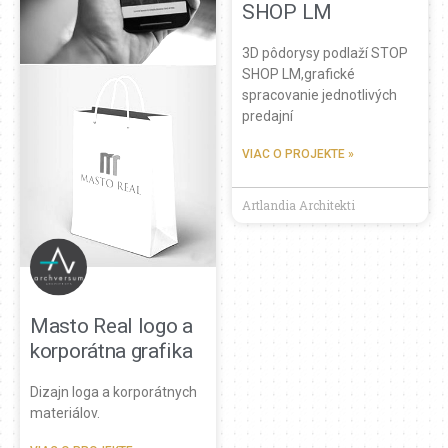
SHOP LM
3D pôdorysy podlaží STOP
SHOP LM,grafické
spracovanie jednotlivých
predajní
VIAC O PROJEKTE »
Artlandia Architekti
Masto Real logo a
korporátna grafika
Dizajn loga a korporátnych
materiálov.