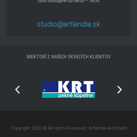
číslo dostupné od 08:00 – 18:00
studio@artlandia.sk
NIEKTORÍ Z NAŠICH SKVELÝCH KLIENTOV
Copyright 2026 © All rights Reserved. Artlandia Architekti