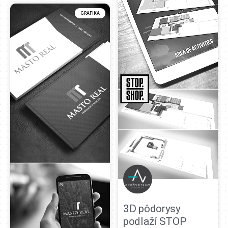
GRAFIKA
3D pôdorysy
podlaží STOP