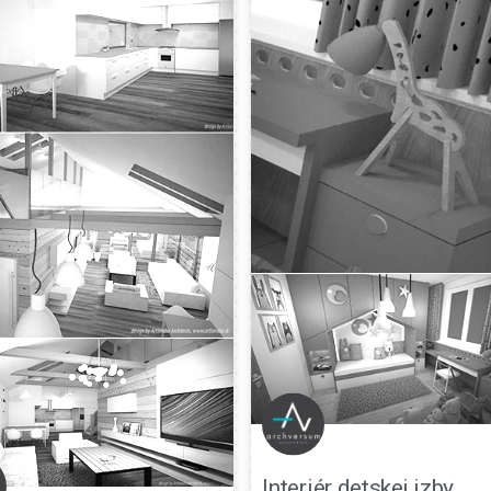
Interiér detskej izby