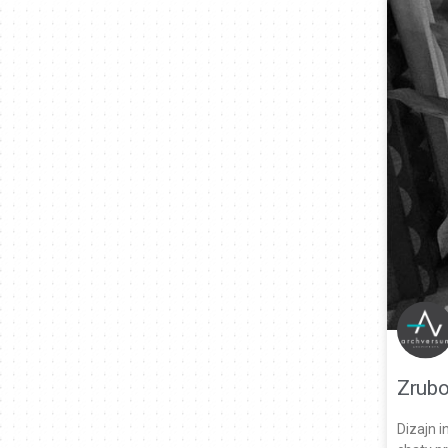
Zrubo
Dizajn i