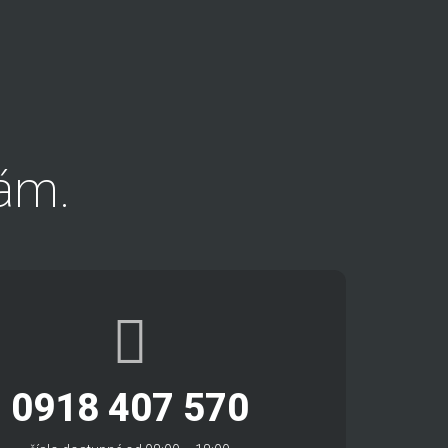
ám.
0918 407 570