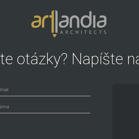
te otázky? Napíšte n