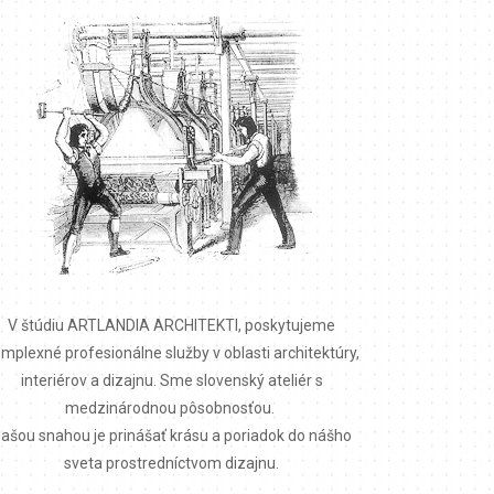
V štúdiu ARTLANDIA ARCHITEKTI, poskytujeme
mplexné profesionálne služby v oblasti architektúry,
interiérov a dizajnu. Sme slovenský ateliér s
medzinárodnou pôsobnosťou.
ašou snahou je prinášať krásu a poriadok do nášho
sveta prostredníctvom dizajnu.