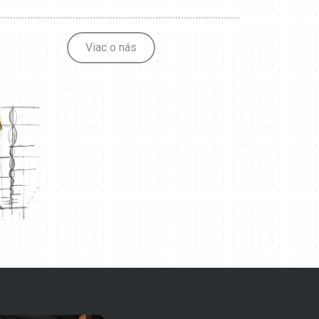
Viac o nás