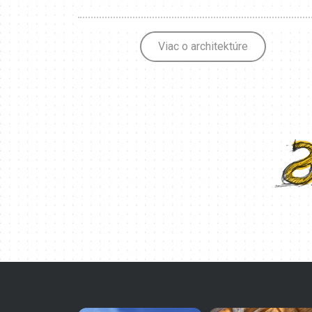
Viac o architektúre