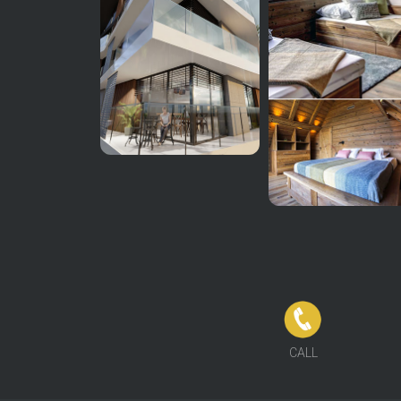
FCB
CALL