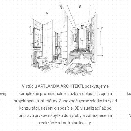
V štúdiu ARTLANDIA ARCHITEKTI, poskytujeme
ovej
komplexné profesionálne služby v oblasti dizajnu a
ko
o
projektovania interiérov. Zabezpečujeme všetky fázy od
konzultácií, riešení dizpozície, 3D vizualizácií až po
prípravu prvkov nábytku do výroby a zabezpečenia
N
realizácie s kontrolou kvality.