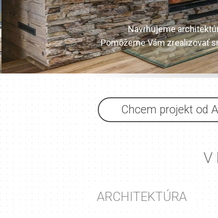
Navrhujeme architektúr
Pomôžeme Vám zrealizovať sny 
Chcem projekt od A
V 
ARCHITEKTÚRA