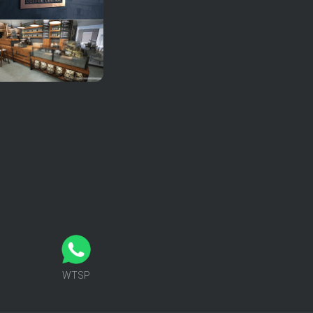
MSG
WTSP