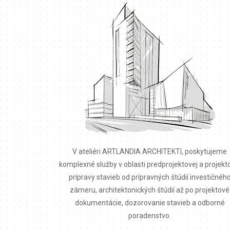
V ateliéri ARTLANDIA ARCHITEKTI, poskytujeme
komplexné služby v oblasti predprojektovej a projekt
prípravy stavieb od prípravných štúdií investičnéh
zámeru, architektonických štúdií až po projektové
dokumentácie, dozorovanie stavieb a odborné
poradenstvo.