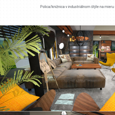
Polica/knižnica v industriálnom štýle na mieru