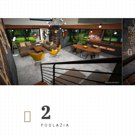
2
PODLAŽIA