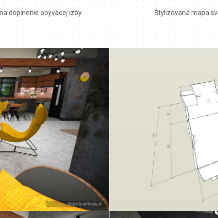
 na doplnenie obývacej izby.
Štylizovaná mapa sve