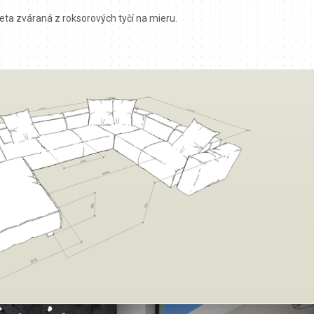
ta zváraná z roksorových tyčí na mieru.