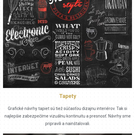
Tapety
Grafické návrhy tapiet sú tiež súčasťou dizajnu interiérov. Tak si
najlepšie zabezpečíme vizuálnu kontinuitu a presnosť. Návrhy sme
pripravili a nainštalovali.