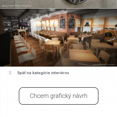
Späť na kategórie interiérov
Chcem grafický návrh