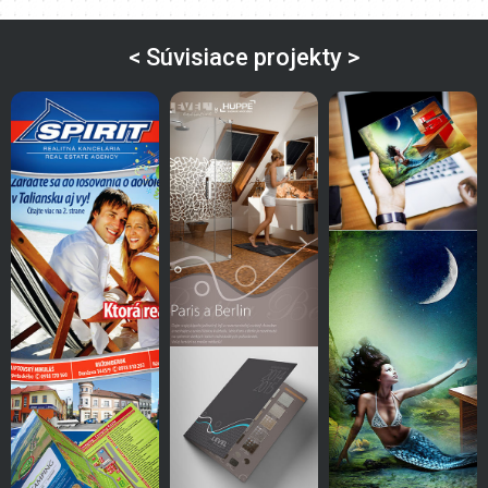
< Súvisiace projekty >