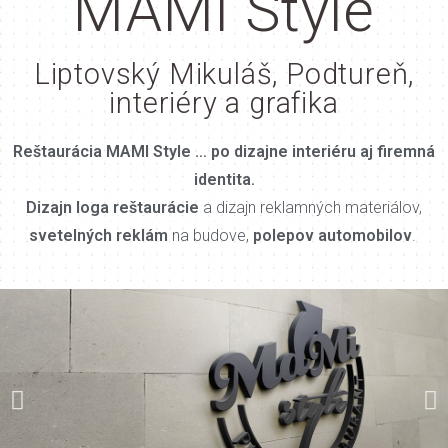
MAMI Style
Liptovský Mikuláš, Podtureň,
interiéry a grafika
Reštaurácia MAMI Style … po dizajne interiéru aj firemná
identita.
Dizajn loga reštaurácie
a dizajn reklamných materiálov,
svetelných reklám
na budove,
polepov
automobilov
.